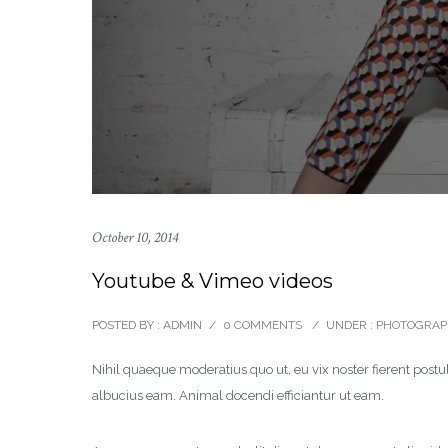
October 10, 2014
Youtube & Vimeo videos
POSTED BY : ADMIN
/
0 COMMENTS
/
UNDER :
PHOTOGRAP
Nihil quaeque moderatius quo ut, eu vix noster fierent postul
albucius eam. Animal docendi efficiantur ut eam.