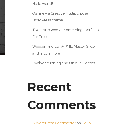
Hello world!
Oshine – a Creative Multipurpose
WordPress theme
If You Are Good At Something, Don’t Do It
For Free
Woocommerce, WPML, Master Slider
and much more
Twelve Stunning and Unique Demos
Recent
Comments
A WordPress Commenter
on
Hello