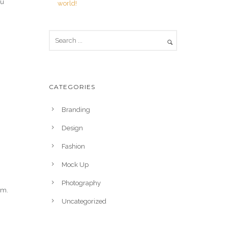
cu
world!
CATEGORIES
Branding
Design
Fashion
Mock Up
Photography
um.
Uncategorized