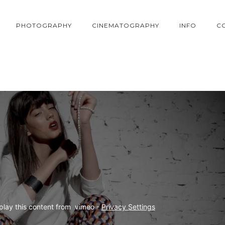
PHOTOGRAPHY
CINEMATOGRAPHY
INFO
C
play this content from  vimeo - 
Privacy Settings