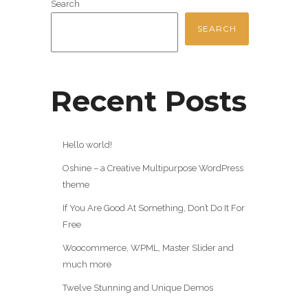
Search
SEARCH
Recent Posts
Hello world!
Oshine – a Creative Multipurpose WordPress
theme
If You Are Good At Something, Don’t Do It For
Free
Woocommerce, WPML, Master Slider and
much more
Twelve Stunning and Unique Demos