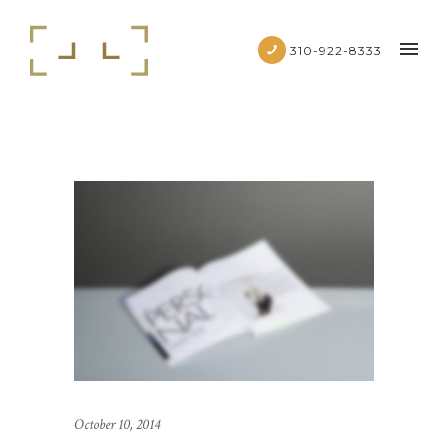
310-922-8333
October 10, 2014