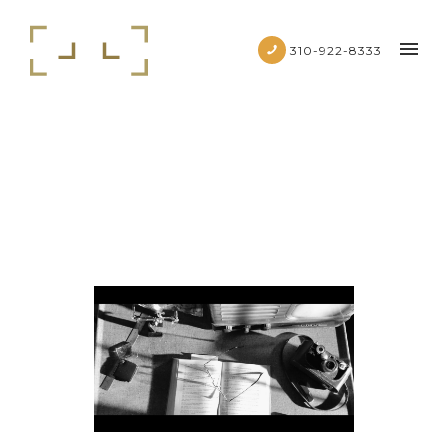
310-922-8333